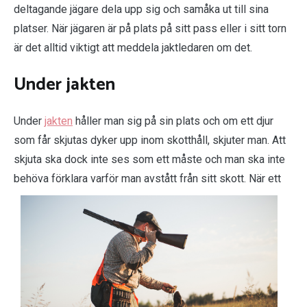
deltagande jägare dela upp sig och samåka ut till sina
platser. När jägaren är på plats på sitt pass eller i sitt torn
är det alltid viktigt att meddela jaktledaren om det.
Under jakten
Under
jakten
håller man sig på sin plats och om ett djur
som får skjutas dyker upp inom skotthåll, skjuter man. Att
skjuta ska dock inte ses som ett måste och man ska inte
behöva
förklara varför man avstått från sitt skott. När ett