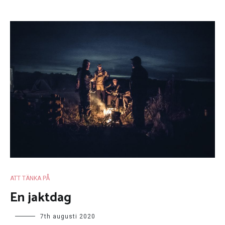
ATT TÄNKA PÅ
En jaktdag
7th augusti 2020