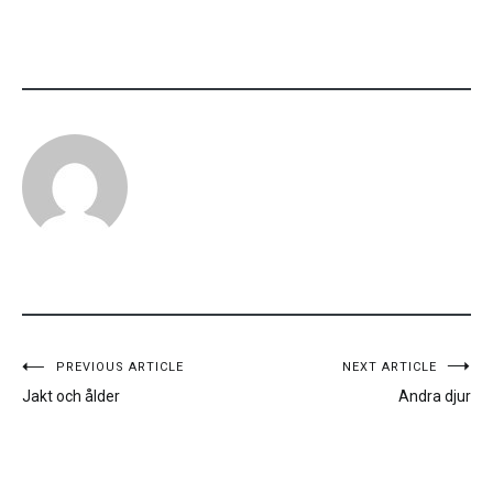
Inläggsnavigering
PREVIOUS ARTICLE
NEXT ARTICLE
Jakt och ålder
Andra djur