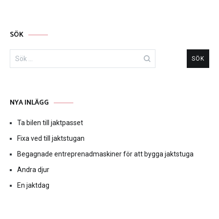
SÖK
Sök
efter:
NYA INLÄGG
Ta bilen till jaktpasset
Fixa ved till jaktstugan
Begagnade entreprenadmaskiner för att bygga jaktstuga
Andra djur
En jaktdag