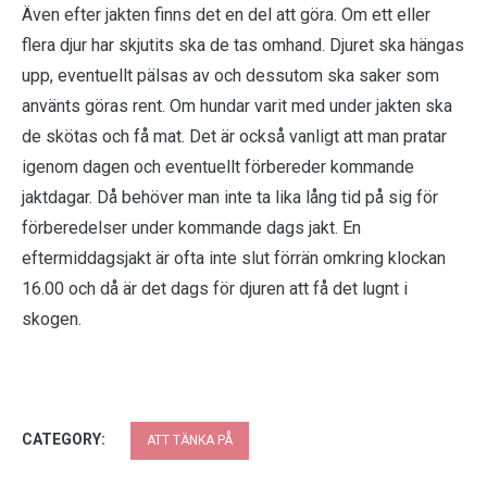
Även efter jakten finns det en del att göra. Om ett eller
flera djur har skjutits ska de tas omhand. Djuret ska hängas
upp, eventuellt pälsas av och dessutom ska saker som
använts göras rent. Om hundar varit med under jakten ska
de skötas och få mat. Det är också vanligt att man pratar
igenom dagen och eventuellt förbereder kommande
jaktdagar. Då behöver man inte ta lika lång tid på sig för
förberedelser under kommande dags jakt. En
eftermiddagsjakt är ofta inte slut förrän omkring klockan
16.00 och då är det dags för djuren att få det lugnt i
skogen.
CATEGORY:
ATT TÄNKA PÅ