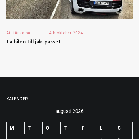
Att tänka på
4th oktober 2024
Ta bilen till jaktpasset
KALENDER
augusti 2026
M
T
O
T
F
L
S