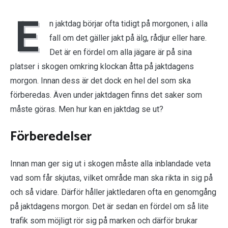
E
n jaktdag börjar ofta tidigt på morgonen, i alla
fall om det gäller jakt på älg, rådjur eller hare.
Det är en fördel om alla jägare är på sina
platser i skogen omkring klockan åtta på jaktdagens
morgon. Innan dess är det dock en hel del som ska
förberedas. Även under jaktdagen finns det saker som
måste göras. Men hur kan en jaktdag se ut?
Förberedelser
Innan man ger sig ut i skogen måste alla inblandade veta
vad som får skjutas, vilket område man ska rikta in sig på
och så vidare. Därför håller jaktledaren ofta en genomgång
på jaktdagens morgon. Det är sedan en fördel om så lite
trafik som möjligt rör sig på marken och därför brukar