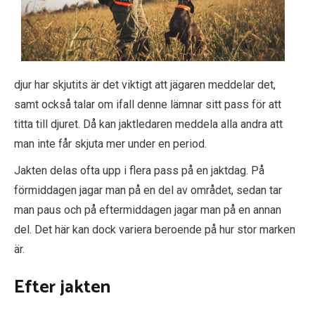
djur har skjutits är det viktigt att jägaren meddelar det,
samt också talar om ifall denne lämnar sitt pass för att
titta till djuret. Då kan jaktledaren meddela alla andra att
man inte får skjuta mer under en period.
Jakten delas ofta upp i flera pass på en jaktdag. På
förmiddagen jagar man på en del av området, sedan tar
man paus och på eftermiddagen jagar man på en annan
del. Det här kan dock variera beroende på hur stor marken
är.
Efter jakten