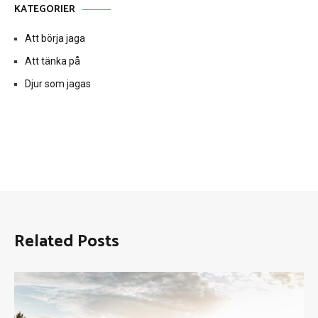
KATEGORIER
Att börja jaga
Att tänka på
Djur som jagas
Related Posts